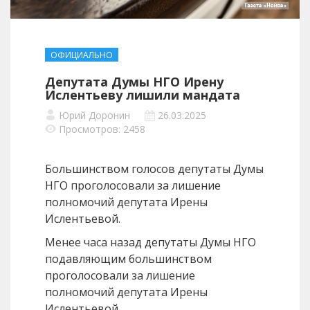
ОФИЦИАЛЬНО
Депутата Думы НГО Ирену
Ислентьеву лишили мандата
Юрий Доронин
26.03.2025
Просмотров: 2458
Большинством голосов депутаты Думы
НГО проголосовали за лишение
полномочий депутата Ирены
Ислентьевой.
Менее часа назад депутаты Думы НГО
подавляющим большинством
проголосовали за лишение
полномочий депутата Ирены
Ислентьевой.