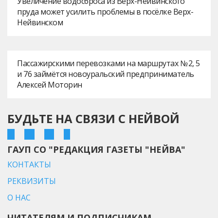
Увеличение водосброса из Верх-Нейвинского
пруда может усилить проблемы в посёлке Верх-
Нейвинском
Пассажирскими перевозками на маршрутах № 2, 5
и 76 займётся новоуральский предприниматель
Алексей Моторин
БУДЬТЕ НА СВЯЗИ С НЕЙВОЙ
ГАУП СО "РЕДАКЦИЯ ГАЗЕТЫ "НЕЙВА"
КОНТАКТЫ
РЕКВИЗИТЫ
О НАС
ЧИТАТЕЛЯМ И ПОДПИСЧИКАМ