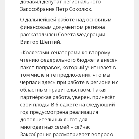
добавил депутат регионального
Закособрания Пётр Соколюк.
О дальнейшей работе над основным
финансовым документом региона
рассказал член Совета Федерации
Виктор Шептий.
«Коллегами-сенаторами ко второму
чтению федерального бюджета внесён
пакет поправок, который учитывает в
том числе и те предложения, что мы
черпали здесь при работе в регионе и с
областным правительством. Такая
партнёрская работа, уверен, принесёт
свои плоды. В бюджете на следующий
год предусмотрена реализация
дополнительных льгот для
многодетных семей – сейчас
Заксобрание рассматривает вопрос о