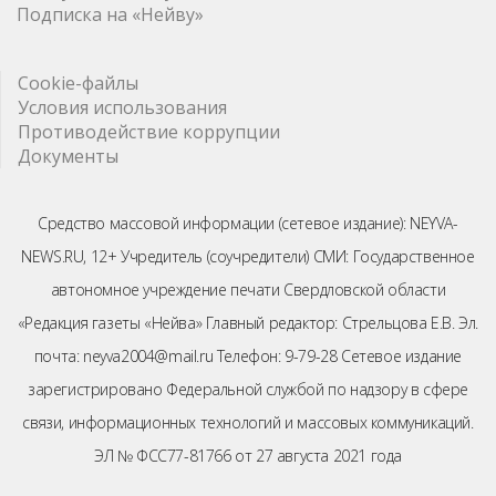
Подписка на «Нейву»
Cookie-файлы
Условия использования
Противодействие коррупции
Документы
Средство массовой информации (сетевое издание): NEYVA-
NEWS.RU, 12+ Учредитель (соучредители) СМИ: Государственное
автономное учреждение печати Свердловской области
«Редакция газеты «Нейва» Главный редактор: Стрельцова Е.В. Эл.
почта: neyva2004@mail.ru Телефон: 9-79-28 Сетевое издание
зарегистрировано Федеральной службой по надзору в сфере
связи, информационных технологий и массовых коммуникаций.
ЭЛ № ФСС77-81766 от 27 августа 2021 года