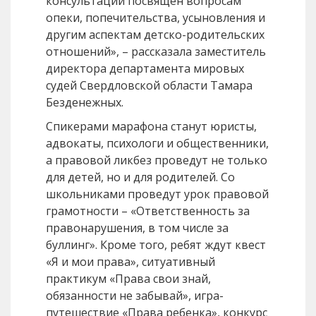
консультаций посвящен вопросам
опеки, попечительства, усыновления и
другим аспектам детско-родительских
отношений», – рассказала заместитель
директора департамента мировых
судей Свердловской области Тамара
Безденежных.
Спикерами марафона станут юристы,
адвокаты, психологи и общественники,
а правовой ликбез проведут не только
для детей, но и для родителей. Со
школьниками проведут урок правовой
грамотности – «Ответственность за
правонарушения, в том числе за
буллинг». Кроме того, ребят ждут квест
«Я и мои права», ситуативный
практикум «Права свои знай,
обязанности не забывай», игра-
путешествие «Права ребенка», конкурс