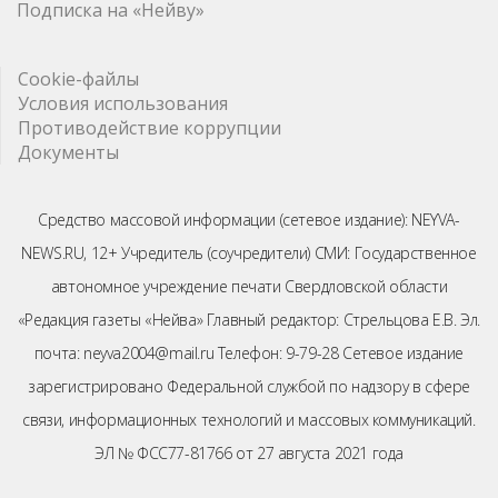
Подписка на «Нейву»
Cookie-файлы
Условия использования
Противодействие коррупции
Документы
Средство массовой информации (сетевое издание): NEYVA-
NEWS.RU, 12+ Учредитель (соучредители) СМИ: Государственное
автономное учреждение печати Свердловской области
«Редакция газеты «Нейва» Главный редактор: Стрельцова Е.В. Эл.
почта: neyva2004@mail.ru Телефон: 9-79-28 Сетевое издание
зарегистрировано Федеральной службой по надзору в сфере
связи, информационных технологий и массовых коммуникаций.
ЭЛ № ФСС77-81766 от 27 августа 2021 года