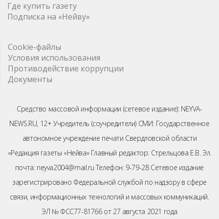
Где купить газету
Подписка на «Нейву»
Cookie-файлы
Условия использования
Противодействие коррупции
Документы
Средство массовой информации (сетевое издание): NEYVA-
NEWS.RU, 12+ Учредитель (соучредители) СМИ: Государственное
автономное учреждение печати Свердловской области
«Редакция газеты «Нейва» Главный редактор: Стрельцова Е.В. Эл.
почта: neyva2004@mail.ru Телефон: 9-79-28 Сетевое издание
зарегистрировано Федеральной службой по надзору в сфере
связи, информационных технологий и массовых коммуникаций.
ЭЛ № ФСС77-81766 от 27 августа 2021 года