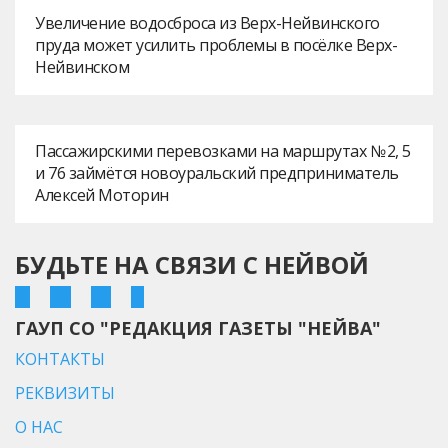
Увеличение водосброса из Верх-Нейвинского
пруда может усилить проблемы в посёлке Верх-
Нейвинском
Пассажирскими перевозками на маршрутах № 2, 5
и 76 займётся новоуральский предприниматель
Алексей Моторин
БУДЬТЕ НА СВЯЗИ С НЕЙВОЙ
ГАУП СО "РЕДАКЦИЯ ГАЗЕТЫ "НЕЙВА"
КОНТАКТЫ
РЕКВИЗИТЫ
О НАС