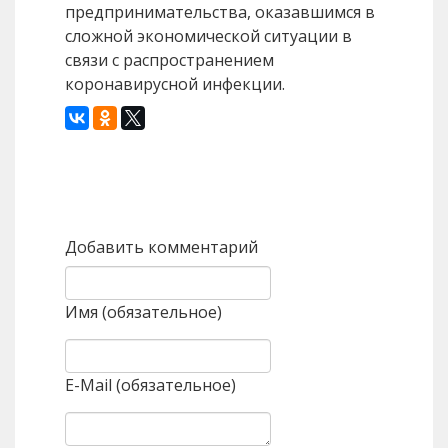
предпринимательства, оказавшимся в
сложной экономической ситуации в
связи с распространением
коронавирусной инфекции.
Назад
Вперед
Добавить комментарий
Имя (обязательное)
E-Mail (обязательное)