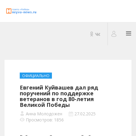
ОФИЦИАЛЬНО
Евгений Куйвашев дал ряд
поручений по поддержке
ветеранов в год 80-летия
Великой Победы
Анна Молодожен
27.02.2025
Просмотров: 1856