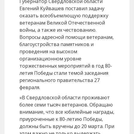
Губернатор Свердловской области
Евгений Куйвашев поставил задачу
оказать всеобъемлющую поддержку
ветеранам Великой Отечественной
войны, а также их чествованию.
Вопросы адресной помощи ветеранам,
благоустройства памятников и
проведения на высоком
организационном уровне
торжественных мероприятий в год 80-
летия Победы стали темой заседания
регионального правительства 27
февраля.
«В Свердловской области проживают
более семи тысяч ветеранов. Обращаю
внимание, что все юбилейные награды,
приуроченные к 80-летию Победы,
должны быть вручены до 20 марта. При
этом важно не только выдержать