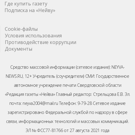
Где купить газету
Подписка на «Нейву»
Cookie-файлы
Условия использования
Противодействие коррупции
Документы
Средство массовой информации (сетевое издание): NEYVA-
NEWS.RU, 12+ Учредитель (соучредители) СМИ: Государственное
автономное учреждение печати Свердловской области
«Редакция газеты «Нейва» Главный редактор: Стрельцова Е.В. Эл.
почта: neyva2004@mail.ru Телефон: 9-79-28 Сетевое издание
зарегистрировано Федеральной службой по надзору в сфере
связи, информационных технологий и массовых коммуникаций.
ЭЛ № ФСС77-81766 от 27 августа 2021 года