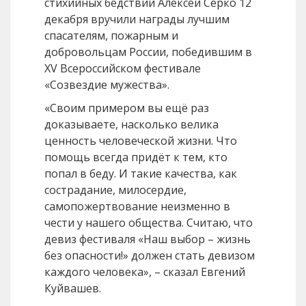
стихийных бедствий Алексей Серко 12
декабря вручили награды лучшим
спасателям, пожарным и
добровольцам России, победившим в
XV Всероссийском фестивале
«Созвездие мужества».
«Своим примером вы ещё раз
доказываете, насколько велика
ценность человеческой жизни. Что
помощь всегда придёт к тем, кто
попал в беду. И такие качества, как
сострадание, милосердие,
самопожертвование неизменно в
чести у нашего общества. Считаю, что
девиз фестиваля «Наш выбор – жизнь
без опасности!» должен стать девизом
каждого человека», – сказал Евгений
Куйвашев.