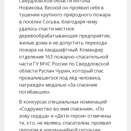
Свердловской области Антона
Новикова. Весной он проявил себя в
тушении крупного природного пожара
в посёлке Сосьва, благодаря чему
удалось спасти местное
деревообрабатывающее предприятие,
жилые дома и не допустить перехода
пожара на ландшафтный. Командир
отделения 163 пожарно-спасательной
части ГУ МЧС России по Свердловской
области Руслан Чурин, который спас
провалившегося под лёд человека,
награждён медалью «За спасение
погибавших».
В конкурсах специальных номинаций
«Содружество во имя спасения», «По
зову сердца» и «Дети-герои» отмечены
те, кто, не являясь спасателем, проявил
героизм в чрезвычайной ситуации.