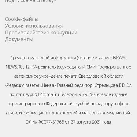
Cookie-файлы
Условия использования
Противодействие коррупции
Документы
Средство массовой информации (сетевое издание): NEYVA-
NEWS.RU, 12+ Учредитель (соучредители) СМИ: Государственное
автономное учреждение печати Свердловской области
«Редакция газеты «Нейва» Главный редактор: Стрельцова Е.В. Эл.
почта: neyva2004@mail.ru Телефон: 9-79-28 Сетевое издание
зарегистрировано Федеральной службой по надзору в сфере
связи, информационных технологий и массовых коммуникаций.
ЭЛ № ФСС77-81766 от 27 августа 2021 года