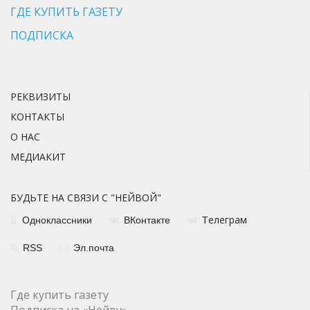
ГДЕ КУПИТЬ ГАЗЕТУ
ПОДПИСКА
РЕКВИЗИТЫ
КОНТАКТЫ
О НАС
МЕДИАКИТ
БУДЬТЕ НА СВЯЗИ С "НЕЙВОЙ"
елеграм
Одноклассники
ВКонтакте
Т
RSS
Эл.почта
Где купить газету
Подписка на «Нейву»