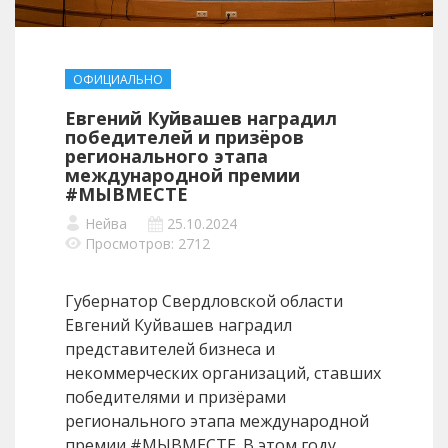
ОФИЦИАЛЬНО
Евгений Куйвашев наградил
победителей и призёров
регионального этапа
международной премии
#МЫВМЕСТЕ
Нейва
25.10.2024
Просмотров: 2712
Губернатор Свердловской области
Евгений Куйвашев наградил
представителей бизнеса и
некоммерческих организаций, ставших
победителями и призёрами
регионального этапа международной
премии #МЫВМЕСТЕ. В этом году