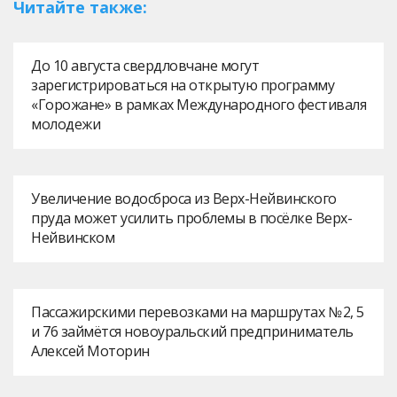
Читайте также:
До 10 августа свердловчане могут
зарегистрироваться на открытую программу
«Горожане» в рамках Международного фестиваля
молодежи
Увеличение водосброса из Верх-Нейвинского
пруда может усилить проблемы в посёлке Верх-
Нейвинском
Пассажирскими перевозками на маршрутах № 2, 5
и 76 займётся новоуральский предприниматель
Алексей Моторин