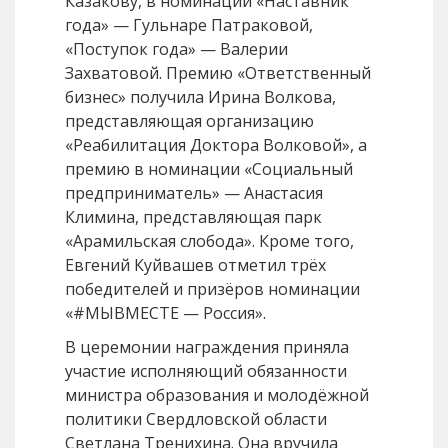
Казакову, в номинации «Наставник
года» — Гульнаре Патраковой,
«Поступок года» — Валерии
Захватовой. Премию «Ответственный
бизнес» получила Ирина Волкова,
представляющая организацию
«Реабилитация Доктора Волковой», а
премию в номинации «Социальный
предприниматель» — Анастасия
Климина, представляющая парк
«Арамильская слобода». Кроме того,
Евгений Куйвашев отметил трёх
победителей и призёров номинации
«#МЫВМЕСТЕ — Россия».
В церемонии награждения приняла
участие исполняющий обязанности
министра образования и молодёжной
политики Свердловской области
Светлана Тренихина. Она вручила