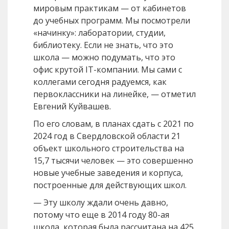
мировым практикам — от кабинетов
до учебных программ. Мы посмотрели
«начинку»: лаборатории, студии,
библиотеку. Если не знать, что это
школа — можно подумать, что это
офис крутой IT-компании. Мы сами с
коллегами сегодня радуемся, как
первоклассники на линейке, — отметил
Евгений Куйвашев.
По его словам, в планах сдать с 2021 по
2024 год в Свердловской области 21
объект школьного строительства на
15,7 тысячи человек — это совершенно
новые учебные заведения и корпуса,
построенные для действующих школ.
— Эту школу ждали очень давно,
потому что еще в 2014 году 80-ая
школа, которая была рассчитана на 425