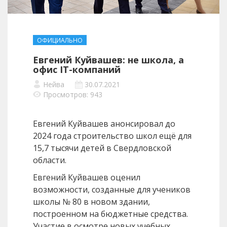
ОФИЦИАЛЬНО
Евгений Куйвашев: не школа, а
офис IT-компаний
Нейва
30.07.2021
Просмотров: 943
Евгений Куйвашев анонсировал до
2024 года строительство школ ещё для
15,7 тысячи детей в Свердловской
области.
Евгений Куйвашев оценил
возможности, созданные для учеников
школы № 80 в новом здании,
построенном на бюджетные средства.
Участие в осмотре новых учебных