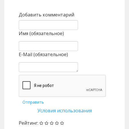
Назад
Вперед
Добавить комментарий
Имя (обязательное)
E-Mail (обязательное)
Отправить
Условия использования
Рейтинг: