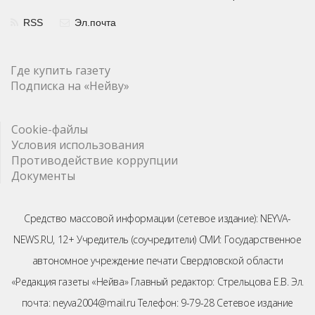
RSS
Эл.почта
Где купить газету
Подписка на «Нейву»
Cookie-файлы
Условия использования
Противодействие коррупции
Документы
Средство массовой информации (сетевое издание): NEYVA-
NEWS.RU, 12+ Учредитель (соучредители) СМИ: Государственное
автономное учреждение печати Свердловской области
«Редакция газеты «Нейва» Главный редактор: Стрельцова Е.В. Эл.
почта: neyva2004@mail.ru Телефон: 9-79-28 Сетевое издание