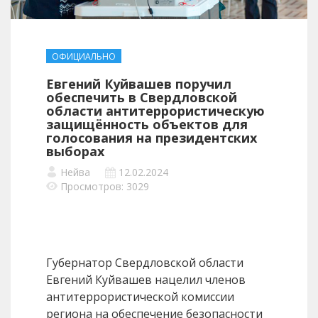
ОФИЦИАЛЬНО
Евгений Куйвашев поручил
обеспечить в Свердловской
области антитеррористическую
защищённость объектов для
голосования на президентских
выборах
Нейва
12.02.2024
Просмотров: 3029
Губернатор Свердловской области
Евгений Куйвашев нацелил членов
антитеррористической комиссии
региона на обеспечение безопасности