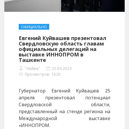
ОФИЦИАЛЬНО
Евгений Куйвашев презентовал
Свердловскую область главам
официальных делегаций на
выставке ИННОПРОМ в
Ташкенте
"Нейва"
25.04.2023
Просмотров: 1620
Губернатор Евгений Куйвашев 25
апреля презентовал потенциал
Свердловской области,
представленный на стенде региона на
Международной выставке
«ИННОПРОМ.