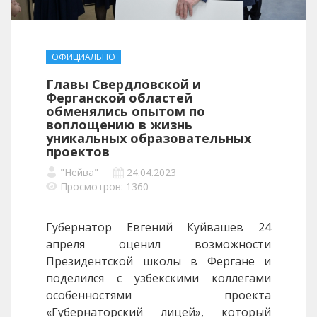
ОФИЦИАЛЬНО
Главы Свердловской и
Ферганской областей
обменялись опытом по
воплощению в жизнь
уникальных образовательных
проектов
"Нейва"
24.04.2023
Просмотров: 1360
Губернатор Евгений Куйвашев 24
апреля оценил возможности
Президентской школы в Фергане и
поделился с узбекскими коллегами
особенностями проекта
«Губернаторский лицей», который