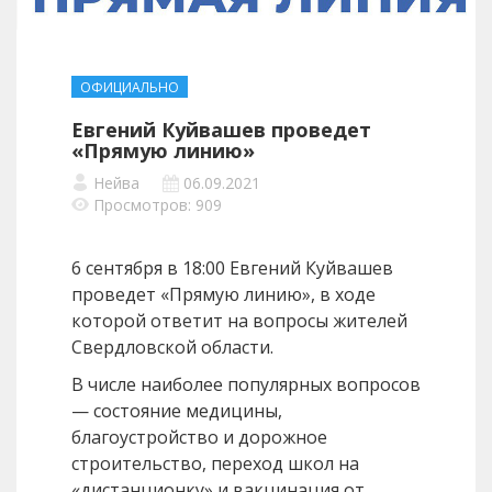
ОФИЦИАЛЬНО
Евгений Куйвашев проведет
«Прямую линию»
Нейва
06.09.2021
Просмотров: 909
6 сентября в 18:00 Евгений Куйвашев
проведет «Прямую линию», в ходе
которой ответит на вопросы жителей
Свердловской области.
В числе наиболее популярных вопросов
— состояние медицины,
благоустройство и дорожное
строительство, переход школ на
«дистанционку» и вакцинация от