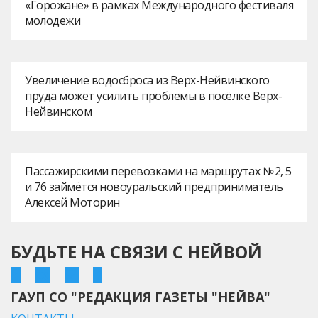
«Горожане» в рамках Международного фестиваля
молодежи
Увеличение водосброса из Верх-Нейвинского
пруда может усилить проблемы в посёлке Верх-
Нейвинском
Пассажирскими перевозками на маршрутах № 2, 5
и 76 займётся новоуральский предприниматель
Алексей Моторин
БУДЬТЕ НА СВЯЗИ С НЕЙВОЙ
ГАУП СО "РЕДАКЦИЯ ГАЗЕТЫ "НЕЙВА"