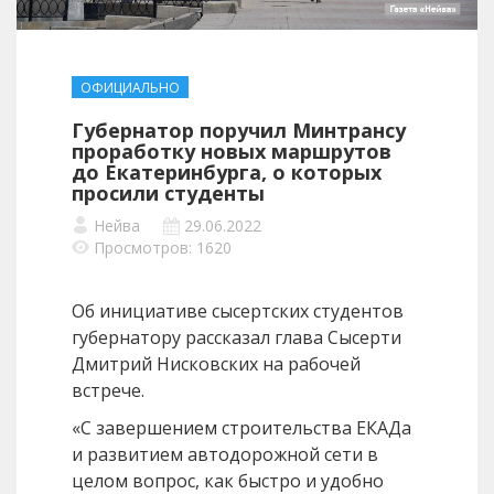
ОФИЦИАЛЬНО
Губернатор поручил Минтрансу
проработку новых маршрутов
до Екатеринбурга, о которых
просили студенты
Нейва
29.06.2022
Просмотров: 1620
Об инициативе сысертских студентов
губернатору рассказал глава Сысерти
Дмитрий Нисковских на рабочей
встрече.
«С завершением строительства ЕКАДа
и развитием автодорожной сети в
целом вопрос, как быстро и удобно