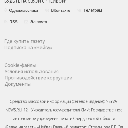
БУДЬТЕ НА СВЯЗИ С "НЕЙВОЙ"
елеграм
Одноклассники
ВКонтакте
Т
RSS
Эл.почта
Где купить газету
Подписка на «Нейву»
Cookie-файлы
Условия использования
Противодействие коррупции
Документы
Средство массовой информации (сетевое издание): NEYVA-
NEWS.RU, 12+ Учредитель (соучредители) СМИ: Государственное
автономное учреждение печати Свердловской области
«Редакция газеты «Нейва» Главный редактор: Стрельцова Е.В. Эл.