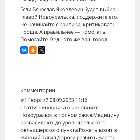
Если Вячеслав Яковлевич будет выбран
главой Новоуральска, поддержите его.
Не начинайте с критики, критиковать
проще. А правильнее — помогать.
Помогайте. Ведь это же ваш город.
Назад
Вперед
Комментарии
#1
Георгий
08.09.2023 11:16
Статья чиновника о чиновнике.
Новоуральск в полном хаосе.Медицину
разваливают до уровня сельского
фельдшерского пункта.Рожать возят в
Нижний Тагил.Дороги разбиты.Власть