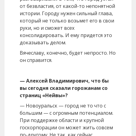
от безвластия, от какой-то непонятной
истории. Городу нужен сильный глава,
который не только возьмет его в свои
руки, но и сможет всех
консолидировать. И ему придется это
доказывать делом.
Вячеславу, конечно, будет непросто. Но
он справится.
— Алексей Владимирович, что бы
вы сегодня сказали горожанам со
страниц «Нейвы»?
— Новоуральск — город не то что с
большим — с огромным потенциалом.
При поддержке области и крупной
госкорпорации он может жить совсем
по-другому. Не так, как сейчас.