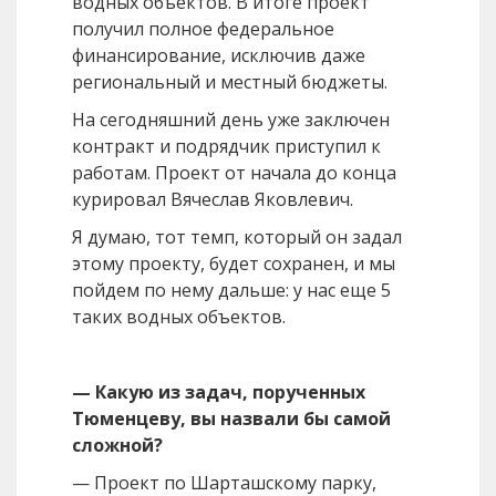
водных объектов. В итоге проект
получил полное федеральное
финансирование, исключив даже
региональный и местный бюджеты.
На сегодняшний день уже заключен
контракт и подрядчик приступил к
работам. Проект от начала до конца
курировал Вячеслав Яковлевич.
Я думаю, тот темп, который он задал
этому проекту, будет сохранен, и мы
пойдем по нему дальше: у нас еще 5
таких водных объектов.
— Какую из задач, порученных
Тюменцеву, вы назвали бы самой
сложной?
— Проект по Шарташскому парку,