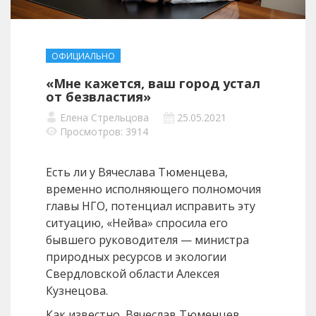
ОФИЦИАЛЬНО
«Мне кажется, ваш город устал
от безвластия»
Елена Стрельцова
25.05.2021
Просмотров: 3914
Есть ли у Вячеслава Тюменцева,
временно исполняющего полномочия
главы НГО, потенциал исправить эту
ситуацию, «Нейва» спросила его
бывшего руководителя — министра
природных ресурсов и экологии
Свердловской области Алексея
Кузнецова.
Как известно, Вячеслав Тюменцев