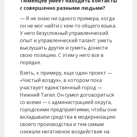
Тюменцев умеет находить контакты
с совершенно разными людьми?
— Я не знаю ни одного примера, когда
он не мог найти с кем-то общего языка.
У него безусловный управленческий
опыт и управленческий талант: уметь
выслушать других и суметь донести
свою позицию. С этим у него все в
порядке.
Взять, к примеру, еще один проект —
«Чистый воздух», в котором пока
участвует единственный город —
Нижний Тагил. Он сумел договориться
со всеми — с администрацией округа,
городскими предприятиями, чтобы они
вкладывали средства в модернизацию
своего производства и тем самым
снижали негативное воздействие на