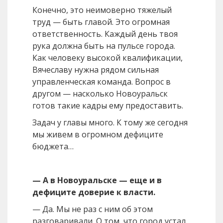
Конечно, это неимоверно тяжелый
труд — быть главой. Это огромная
ответственность. Каждый день твоя
рука должна быть на пульсе города.
Как человеку высокой квалификации,
Вячеславу нужна рядом сильная
управленческая команда. Вопрос в
другом — насколько Новоуральск
готов такие кадры ему предоставить.
Задач у главы много. К тому же сегодня
мы живем в огромном дефиците
бюджета…
— А в Новоуральске — еще и в
дефиците доверие к власти.
— Да. Мы не раз с ним об этом
разговаривали. О том, что город устал