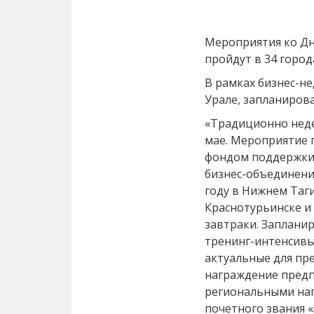
Мероприятия ко Д
пройдут в 34 город
В рамках бизнес-н
Урале, запланиров
«Традиционно нед
мае. Мероприятие 
фондом поддержки
бизнес-объединени
году в Нижнем Таги
Краснотурьинске и
завтраки. Заплани
тренинг-интенсивы
актуальные для пр
награждение пред
региональными наг
почетного звания 