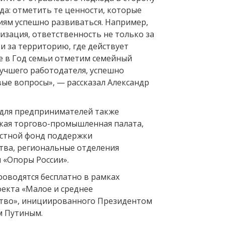
да: отметить те ценности, которые
ям успешно развиваться. Например,
изация, ответственность не только за
 и за территорию, где действует
е в Год семьи отметим семейный
лучшего работодателя, успешно
е вопросы», — рассказал Александр
для предпринимателей также
кая торгово-промышленная палата,
астной фонд поддержки
ва, региональные отделения
 «Опоры России».
роводятся бесплатно в рамках
екта «Малое и среднее
тво», инициированного Президентом
м Путиным.