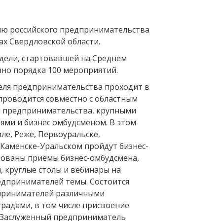
ню российского предпринимательства
ах Свердловской области.
едели, стартовавшей на Среднем
ано порядка 100 мероприятий.
еля предпринимательства проходит в
проводится совместно с областным
 предпринимательства, крупными
ями и бизнес омбудсменом. В этом
ле, Реже, Первоуральске,
 Каменске-Уральском пройдут бизнес-
рованы приёмы бизнес-омбудсмена,
, круглые столы и вебинары на
едпринимателей темы. Состоится
принимателей различными
радами, в том числе присвоение
«Заслуженный предприниматель