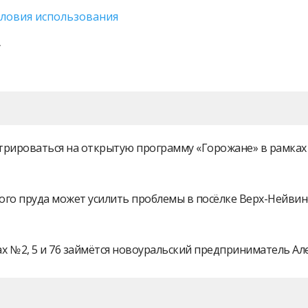
словия использования
истрироваться на открытую программу «Горожане» в рамк
ого пруда может усилить проблемы в посёлке Верх-Нейви
 № 2, 5 и 76 займётся новоуральский предприниматель А