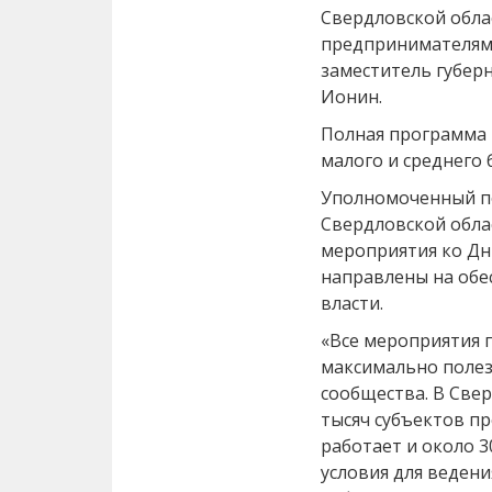
Свердловской обла
предпринимателям 
заместитель губер
Ионин.
Полная программа
малого и среднего 
Уполномоченный п
Свердловской обла
мероприятия ко Дн
направлены на обе
власти.
«Все мероприятия 
максимально поле
сообщества. В Свер
тысяч субъектов п
работает и около 3
условия для ведени