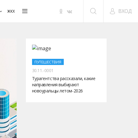
ВХОД
ЖКХ
ПУТЕШЕСТВИЯ
30.11.-0001
Турагентства рассказали, какие
направления выбирают
новоуральцы летом-2026