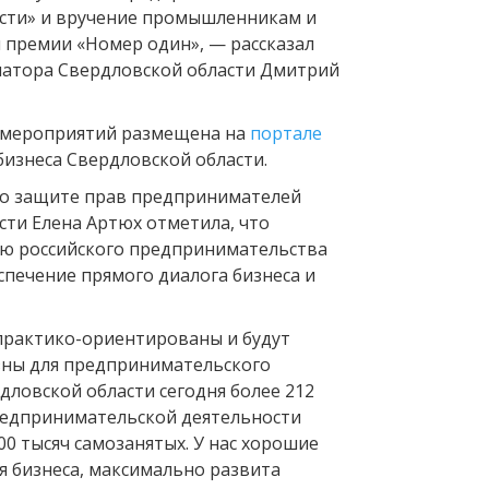
сти» и вручение промышленникам и
премии «Номер один», — рассказал
натора Свердловской области Дмитрий
 мероприятий размещена на
портале
бизнеса Свердловской области.
о защите прав предпринимателей
сти Елена Артюх отметила, что
ю российского предпринимательства
спечение прямого диалога бизнеса и
практико-ориентированы и будут
зны для предпринимательского
дловской области сегодня более 212
редпринимательской деятельности
00 тысяч самозанятых. У нас хорошие
я бизнеса, максимально развита