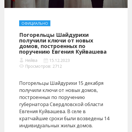
ОФИЦИАЛЬНО
Погорельцы Шайдурихи
получили ключи от новых
домов, построенных по
поручению Евгения Куйвашева
Нейва
15.12.2023
Просмотров: 2712
Погорельцы Шайдурихи 15 декабря
получили ключи от новых домов,
построенных по поручению
губернатора Свердловской области
Евгения Куйвашева. В селе в
кратчайшие сроки были возведены 14
индивидуальных жилых домов.