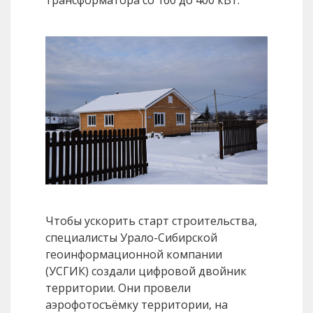
трансформатора со 160 до 400 кВт.
Чтобы ускорить старт строительства,
специалисты Урало-Сибирской
геоинформационной компании
(УСГИК) создали цифровой двойник
территории. Они провели
аэрофотосъёмку территории, на