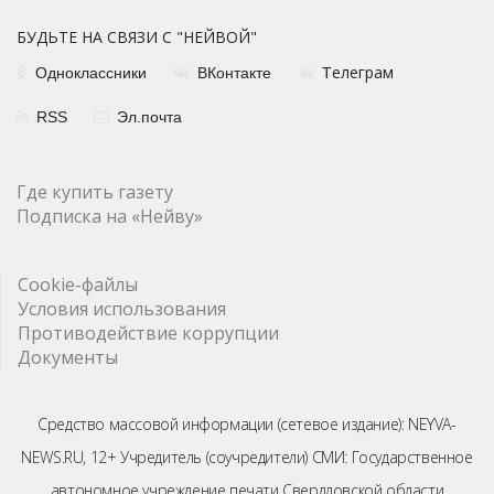
БУДЬТЕ НА СВЯЗИ С "НЕЙВОЙ"
елеграм
Одноклассники
ВКонтакте
Т
RSS
Эл.почта
Где купить газету
Подписка на «Нейву»
Cookie-файлы
Условия использования
Противодействие коррупции
Документы
Средство массовой информации (сетевое издание): NEYVA-
NEWS.RU, 12+ Учредитель (соучредители) СМИ: Государственное
автономное учреждение печати Свердловской области