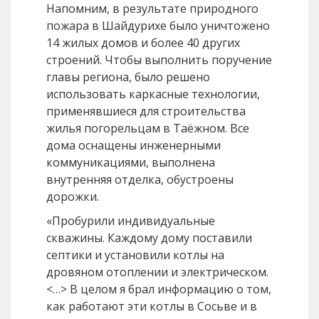
Напомним, в результате природного
пожара в Шайдурихе было уничтожено
14 жилых домов и более 40 других
строений. Чтобы выполнить поручение
главы региона, было решено
использовать каркасные технологии,
применявшиеся для строительства
жилья погорельцам в Таёжном. Все
дома оснащены инженерными
коммуникациями, выполнена
внутренняя отделка, обустроены
дорожки.
«Пробурили индивидуальные
скважины. Каждому дому поставили
септики и установили котлы на
дровяном отоплении и электрическом.
<…> В целом я брал информацию о том,
как работают эти котлы в Сосьве и в