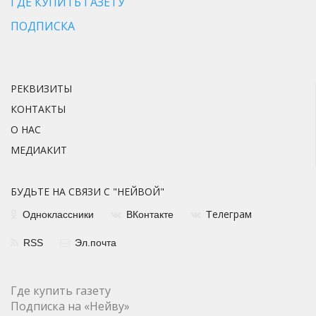
ГДЕ КУПИТЬ ГАЗЕТУ
ПОДПИСКА
РЕКВИЗИТЫ
КОНТАКТЫ
О НАС
МЕДИАКИТ
БУДЬТЕ НА СВЯЗИ С "НЕЙВОЙ"
елеграм
Одноклассники
ВКонтакте
Т
RSS
Эл.почта
Где купить газету
Подписка на «Нейву»