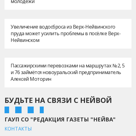
молодежи
Увеличение водосброса из Верх-Нейвинского
пруда может усилить проблемы в посёлке Верх-
Нейвинском
Пассажирскими перевозками на маршрутах № 2, 5
и 76 займётся новоуральский предприниматель
Алексей Моторин
БУДЬТЕ НА СВЯЗИ С НЕЙВОЙ
ГАУП СО "РЕДАКЦИЯ ГАЗЕТЫ "НЕЙВА"
КОНТАКТЫ