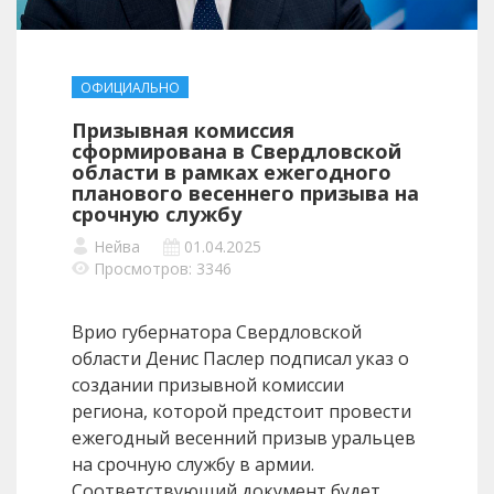
ОФИЦИАЛЬНО
Призывная комиссия
сформирована в Свердловской
области в рамках ежегодного
планового весеннего призыва на
срочную службу
Нейва
01.04.2025
Просмотров: 3346
Врио губернатора Свердловской
области Денис Паслер подписал указ о
создании призывной комиссии
региона, которой предстоит провести
ежегодный весенний призыв уральцев
на срочную службу в армии.
Соответствующий документ будет