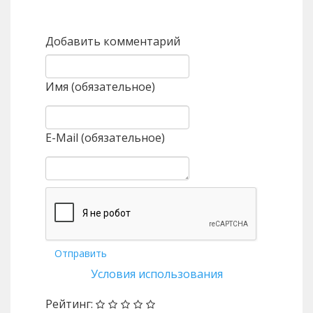
Назад
Вперед
Добавить комментарий
Имя (обязательное)
E-Mail (обязательное)
Отправить
Условия использования
Рейтинг: