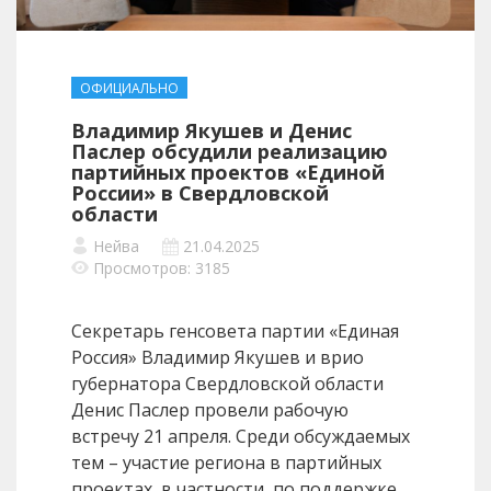
ОФИЦИАЛЬНО
Владимир Якушев и Денис
Паслер обсудили реализацию
партийных проектов «Единой
России» в Свердловской
области
Нейва
21.04.2025
Просмотров: 3185
Секретарь генсовета партии «Единая
Россия» Владимир Якушев и врио
губернатора Свердловской области
Денис Паслер провели рабочую
встречу 21 апреля. Среди обсуждаемых
тем – участие региона в партийных
проектах, в частности, по поддержке