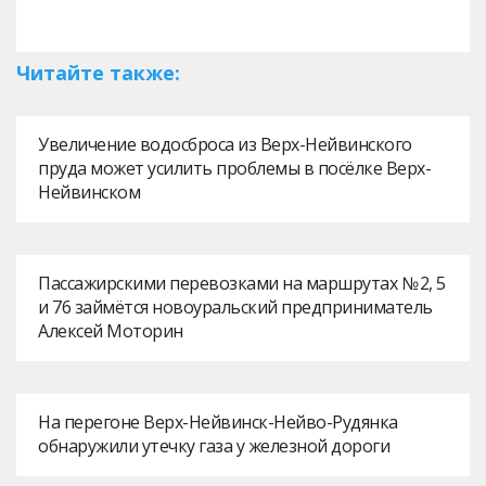
Читайте также:
Увеличение водосброса из Верх-Нейвинского
пруда может усилить проблемы в посёлке Верх-
Нейвинском
Пассажирскими перевозками на маршрутах № 2, 5
и 76 займётся новоуральский предприниматель
Алексей Моторин
На перегоне Верх-Нейвинск-Нейво-Рудянка
обнаружили утечку газа у железной дороги