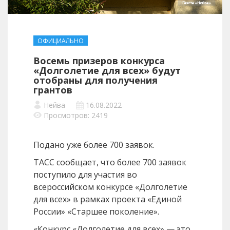
ОФИЦИАЛЬНО
Восемь призеров конкурса
«Долголетие для всех» будут
отобраны для получения
грантов
Нейва
16.08.2022
Просмотров: 2419
Подано уже более 700 заявок.
ТАСС сообщает, что более 700 заявок
поступило для участия во
всероссийском конкурсе «Долголетие
для всех» в рамках проекта «Единой
России» «Старшее поколение».
«Конкурс «Долголетие для всех» — это