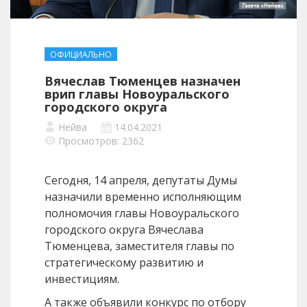
ОФИЦИАЛЬНО
Вячеслав Тюменцев назначен
врип главы Новоуральского
городского округа
Нейва
14.04.2021
Просмотров: 2362
Сегодня, 14 апреля, депутаты Думы
назначили временно исполняющим
полномочия главы Новоуральского
городского округа Вячеслава
Тюменцева, заместителя главы по
стратегическому развитию и
инвестициям.
А также объявили конкурс по отбору