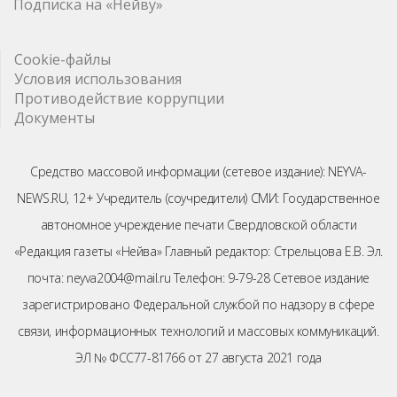
Подписка на «Нейву»
Cookie-файлы
Условия использования
Противодействие коррупции
Документы
Средство массовой информации (сетевое издание): NEYVA-
NEWS.RU, 12+ Учредитель (соучредители) СМИ: Государственное
автономное учреждение печати Свердловской области
«Редакция газеты «Нейва» Главный редактор: Стрельцова Е.В. Эл.
почта: neyva2004@mail.ru Телефон: 9-79-28 Сетевое издание
зарегистрировано Федеральной службой по надзору в сфере
связи, информационных технологий и массовых коммуникаций.
ЭЛ № ФСС77-81766 от 27 августа 2021 года