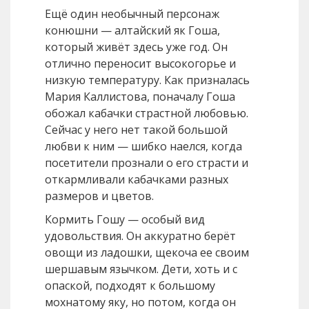
Ещё один необычный персонаж
конюшни — алтайский як Гоша,
который живёт здесь уже год. Он
отлично переносит высокогорье и
низкую температуру. Как призналась
Мария Каллистова, поначалу Гоша
обожал кабачки страстной любовью.
Сейчас у него нет такой большой
любви к ним — шибко наелся, когда
посетители прознали о его страсти и
откармливали кабачками разных
размеров и цветов.
Кормить Гошу — особый вид
удовольствия. Он аккуратно берёт
овощи из ладошки, щекоча ее своим
шершавым язычком. Дети, хоть и с
опаской, подходят к большому
мохнатому яку, но потом, когда он