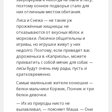
поэтому конное подворье стало для
них отличным местом обитания.
Лиса и Снежа — не такие уж
прожжённые хищницы: не
отказываются от вкусных яблок и
морковки. Лисички общительны и
игривы, но игрушки живут у них
недолго. Поэтому, если приведёт вас
дороженька в «Каприоль», можете
прихватить с собой мячик для собак —
лисы будут очень ему рады, пусть и
кратковременно.
Самые маленькие жители конюшни —
белки-мальчики Коржик, Пончик и три
белки-девочки.
— Их из природы никто не
вылавливал, — поясняет Маша. — Они