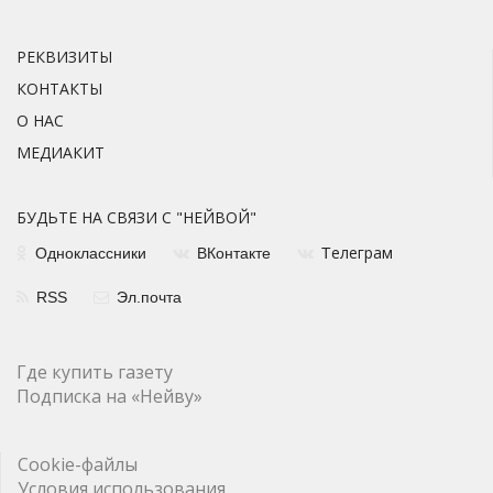
РЕКВИЗИТЫ
КОНТАКТЫ
О НАС
МЕДИАКИТ
БУДЬТЕ НА СВЯЗИ С "НЕЙВОЙ"
елеграм
Одноклассники
ВКонтакте
Т
RSS
Эл.почта
Где купить газету
Подписка на «Нейву»
Cookie-файлы
Условия использования