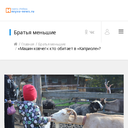
Братья меньшие
Главная
Братья меньшие
«Машин ковчег»: кто обитает в «Каприоле»?