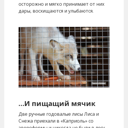
осторожно и мягко принимает от них
дары, восхищаются и улыбаются.
…И пищащий мячик
Две ручные годовалые лисы Лиса и
Снежа приехали в «Каприоль» со
зверофермы и никогда не были в лесу,