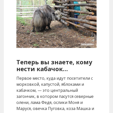
Теперь вы знаете, кому
нести кабачок…
Первое место, куда идут посетители с
морковкой, капустой, яблоками и
кабачком, — это центральный
загончик, в котором пасутся северные
олени, лама Федя, ослики Моня и
Маруся, овечка Пуговка, коза Машка и