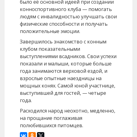
было её основной идеей при создании
конноспортивного клуба — помогать
людям с инвалидностью улучшать свои
физические способности и получать
положительные эмоции.
Завершилось знакомство с конным
клубом показательными
выступлениями всадников. Свои успехи
показали и малыши, которые больше
года занимаются верховой ездой, и
взрослые опытные наездницы на
мощных конях. Самой юной участнице,
выступившей для гостей, — четыре
года.
Расходился народ неохотно, медленно,
на прощание поглаживая
полюбившихся питомцев.