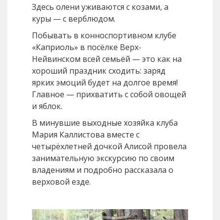
Здесь олени уживаются с козами, а
куры — с верблюдом.
Побывать в конноспортивном клубе
«Каприоль» в посёлке Верх-
Нейвинском всей семьёй — это как на
хороший праздник сходить: заряд
ярких эмоций будет на долгое время!
Главное — прихватить с собой овощей
и яблок.
В минувшие выходные хозяйка клуба
Мария Каллистова вместе с
четырёхлетней дочкой Алисой провела
занимательную экскурсию по своим
владениям и подробно рассказала о
верховой езде.