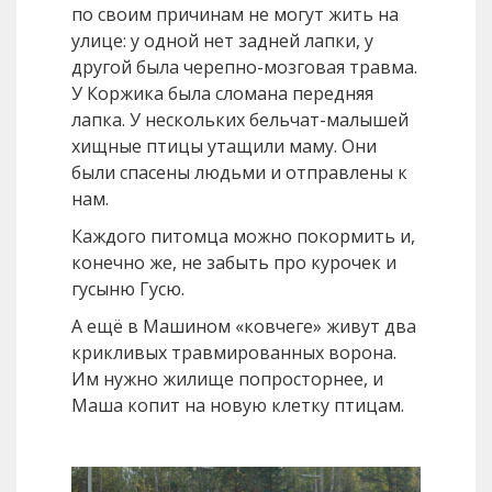
по своим причинам не могут жить на
улице: у одной нет задней лапки, у
другой была черепно-мозговая травма.
У Коржика была сломана передняя
лапка. У нескольких бельчат-малышей
хищные птицы утащили маму. Они
были спасены людьми и отправлены к
нам.
Каждого питомца можно покормить и,
конечно же, не забыть про курочек и
гусыню Гусю.
А ещё в Машином «ковчеге» живут два
крикливых травмированных ворона.
Им нужно жилище попросторнее, и
Маша копит на новую клетку птицам.