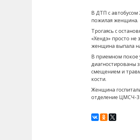
В ДТП с автобусом
пожилая женщина.
Трогаясь с останов
«Хендэ» просто не 
женщина выпала на
В приемном покое 
диагностированы з
смещением и травм
кости.
Женщина госпитали
отделение ЦМСЧ-3