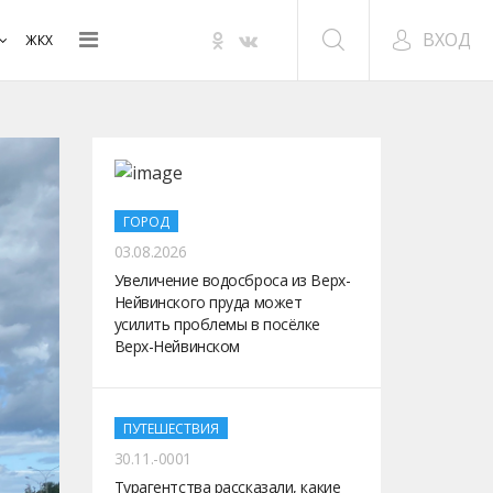
ВХОД
ЖКХ
ГОРОД
03.08.2026
Увеличение водосброса из Верх-
Нейвинского пруда может
усилить проблемы в посёлке
Верх-Нейвинском
ПУТЕШЕСТВИЯ
30.11.-0001
Турагентства рассказали, какие