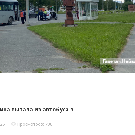
ина выпала из автобуса в
025
Просмотров: 738