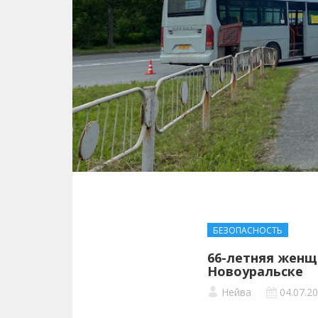
БЕЗОПАСНОСТЬ
66-летняя женщ
Новоуральске
Нейва
04.07.2