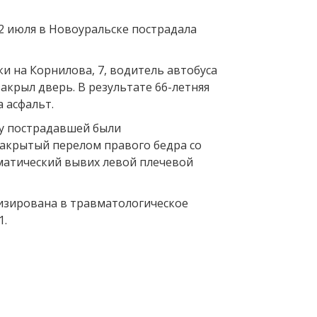
 2 июля в Новоуральске пострадала
ки на Корнилова, 7, водитель автобуса
закрыл дверь. В результате 66-летняя
 асфальт.
у пострадавшей были
акрытый перелом правого бедра со
атический вывих левой плечевой
зирована в травматологическое
1.