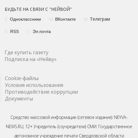
БУДЬТЕ НА СВЯЗИ С "НЕЙВОЙ"
елеграм
Одноклассники
ВКонтакте
Т
RSS
Эл.почта
Где купить газету
Подписка на «Нейву»
Cookie-файлы
Условия использования
Противодействие коррупции
Документы
Средство массовой информации (сетевое издание): NEYVA-
NEWS.RU, 12+ Учредитель (соучредители) СМИ: Государственное
автономное учреждение печати Свердловской области