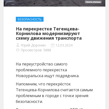
БЕЗОПАСНОСТЬ
На перекрестке Тегенцева-
Корнилова модернизируют
схему движения транспорта
Юрий Доронин
12.03.2024
Просмотров: 5888
На переустройство самого
проблемного перекрестка
Новоуральска ищут подрядчика.
Напомним, что перекрёсток
Тегенцева-Корнилова считается самым
проблемным в городе с точки зрения
безопасности.