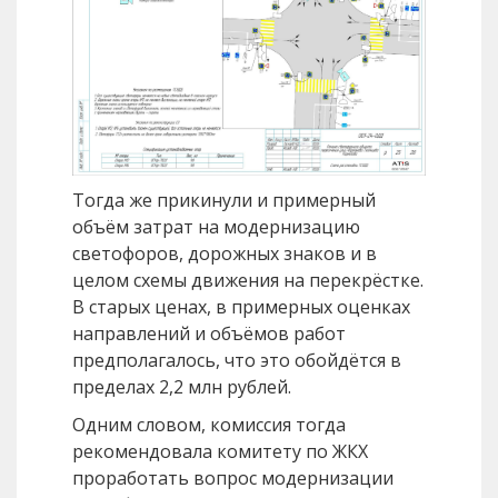
Тогда же прикинули и примерный
объём затрат на модернизацию
светофоров, дорожных знаков и в
целом схемы движения на перекрёстке.
В старых ценах, в примерных оценках
направлений и объёмов работ
предполагалось, что это обойдётся в
пределах 2,2 млн рублей.
Одним словом, комиссия тогда
рекомендовала комитету по ЖКХ
проработать вопрос модернизации