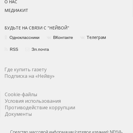
О НАС
МЕДИАКИТ
БУДЬТЕ НА СВЯЗИ С "НЕЙВОЙ"
елеграм
Одноклассники
ВКонтакте
Т
RSS
Эл.почта
Где купить газету
Подписка на «Нейву»
Cookie-файлы
Условия использования
Противодействие коррупции
Документы
Средство массовой информации (сетевое издание): NEYVA-