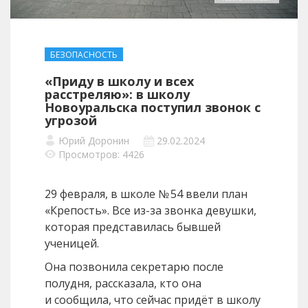
БЕЗОПАСНОСТЬ
«Приду в школу и всех
расстреляю»: в школу
Новоуральска поступил звонок с
угрозой
Юрий Доронин
29.02.2024
Просмотров: 4426
29 февраля, в школе № 54 ввели план
«Крепость». Все из-за звонка девушки,
которая представилась бывшей
ученицей.
Она позвонила секретарю после
полудня, рассказала, кто она
и сообщила, что сейчас придёт в школу