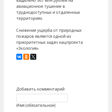
выделено 567 млн рублей на
авиационное тушение в
труднодоступных и отдаленных
территориях.
Снижение ущерба от природных
пожаров является одной из
приоритетных задач нацпроекта
«Экология».
Назад
Вперед
Добавить комментарий
Имя (обязательное)