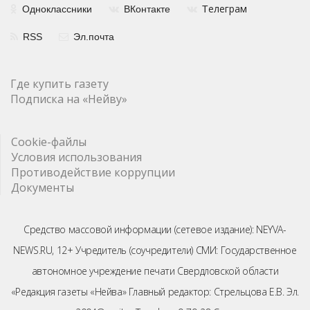
елеграм
Одноклассники
ВКонтакте
Т
RSS
Эл.почта
Где купить газету
Подписка на «Нейву»
Cookie-файлы
Условия использования
Противодействие коррупции
Документы
Средство массовой информации (сетевое издание): NEYVA-
NEWS.RU, 12+ Учредитель (соучредители) СМИ: Государственное
автономное учреждение печати Свердловской области
«Редакция газеты «Нейва» Главный редактор: Стрельцова Е.В. Эл.