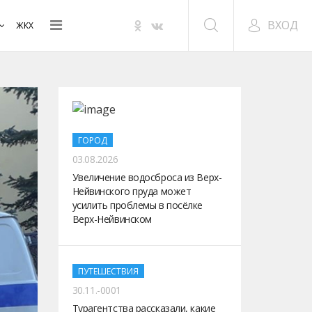
ВХОД
ЖКХ
ГОРОД
03.08.2026
Увеличение водосброса из Верх-
Нейвинского пруда может
усилить проблемы в посёлке
Верх-Нейвинском
ПУТЕШЕСТВИЯ
30.11.-0001
Турагентства рассказали, какие