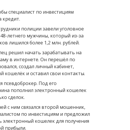
обы специалист по инвестициям
а кредит.
трудники полиции завели уголовное
 48-летнего мужчины, который из-за
в лишился более 1,2 млн. рублей.
лец решил начать зарабатывать на
аму в интернете. Он перешёл по
ровался, создал личный кабинет,
й кошелёк и оставил свои контакты.
ся псевдоброкер. Под его
чина пополнил электронный кошелек
ко сделок.
ей с ним связался второй мошенник,
иалистом по инвестициям и предложил
 электронный кошелек для получения
й прибыли.