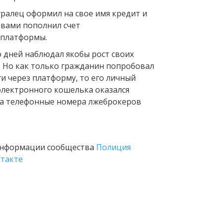
уралец оформил на свое имя кредит и
вами пополнил счет
 платформы.
о дней наблюдал якобы рост своих
. Но как только гражданин попробовал
и через платформу, то его личный
 электронного кошелька оказался
 а телефонные номера лжеброкеров
информации сообщества
Полиция
нтакте
Вперед