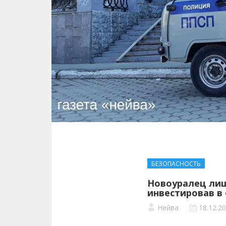
БЕЗОПАСНОСТЬ
Новоуралец лиш
инвестировав в
Нейва
18.12.2