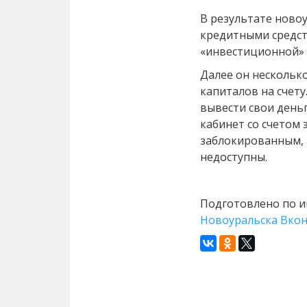
В результате ново
кредитными средст
«инвестиционной»
Далее он нескольк
капиталов на счету
вывести свои деньг
кабинет со счетом
заблокированным,
недоступны.
Подготовлено по 
Новоуральска Вко
Назад