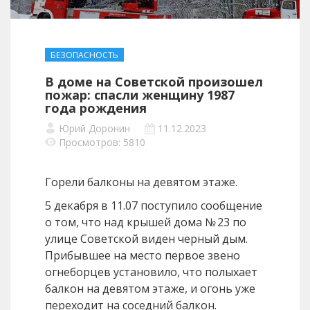
БЕЗОПАСНОСТЬ
В доме на Советской произошел
пожар: спасли женщину 1987
года рождения
Юрий Доронин
11.12.2023
Просмотров: 5810
Горели балконы на девятом этаже.
5 декабря в 11.07 поступило сообщение
о том, что над крышей дома № 23 по
улице Советской виден черный дым.
Прибывшее на место первое звено
огнеборцев установило, что полыхает
балкон на девятом этаже, и огонь уже
переходит на соседний балкон.