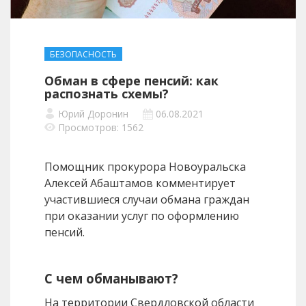
БЕЗОПАСНОСТЬ
Обман в сфере пенсий: как
распознать схемы?
Юрий Доронин
06.08.2021
Просмотров: 1562
Помощник прокурора Новоуральска
Алексей Абаштамов комментирует
участившиеся случаи обмана граждан
при оказании услуг по оформлению
пенсий.
С чем обманывают?
На территории Свердловской области