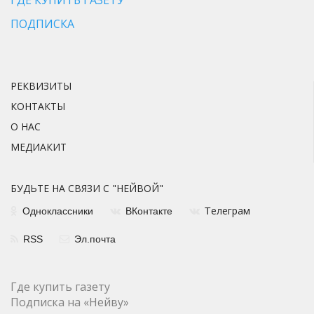
ГДЕ КУПИТЬ ГАЗЕТУ
ПОДПИСКА
РЕКВИЗИТЫ
КОНТАКТЫ
О НАС
МЕДИАКИТ
БУДЬТЕ НА СВЯЗИ С "НЕЙВОЙ"
елеграм
Одноклассники
ВКонтакте
Т
RSS
Эл.почта
Где купить газету
Подписка на «Нейву»