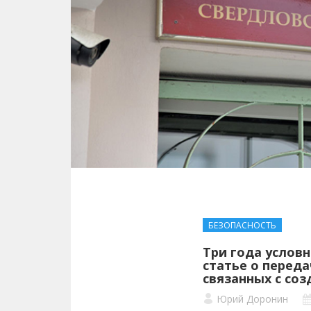
БЕЗОПАСНОСТЬ
Три года условн
статье о перед
связанных с со
Юрий Доронин