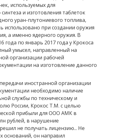
чек, используемых для
 синтеза и изготовления таблеток
ного уран-плутониевого топлива,
ь использовано при создании оружия
я, а именно ядерного оружия. В
16 года по январь 2017 года у Крокоса
упный умысел, направленный на
ной организации рабочей
окументации на изготовление данного
я передачи иностранной организации
кументации необходимо наличие
ной службы по техническому и
лю России, Крокос Т.М. с целью
еской прибыли для ООО АМК в
лн рублей, в нарушение
решил не получать лицензию... Не
х оснований, он направил