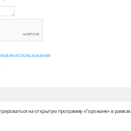
словия использования
истрироваться на открытую программу «Горожане» в рамк