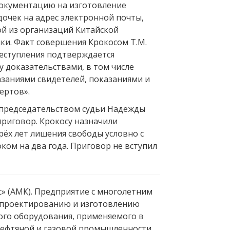
окументацию на изготовление
очек на адрес электронной почты,
й из организаций Китайской
ки. Факт совершения Крокосом Т.М.
еступления подтверждается
у доказательствами, в том числе
заниями свидетелей, показаниями и
ертов».
д председательством судьи Надежды
риговор. Крокосу назначили
рёх лет лишения свободы условно с
ком на два года. Приговор не вступил
 (АМК). Предприятие с многолетним
 проектированию и изготовлению
го оборудования, применяемого в
нефтяной и газовой промышленности,