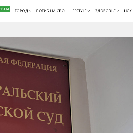
ГОРОД
ПОГИБ НА СВО
LIFESTYLE
ЗДОРОВЬЕ
НСК