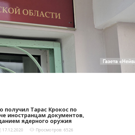
о получил Тарас Крокос по
аче иностранцам документов,
зданием ядерного оружия
17.12.2020
Просмотров: 6526