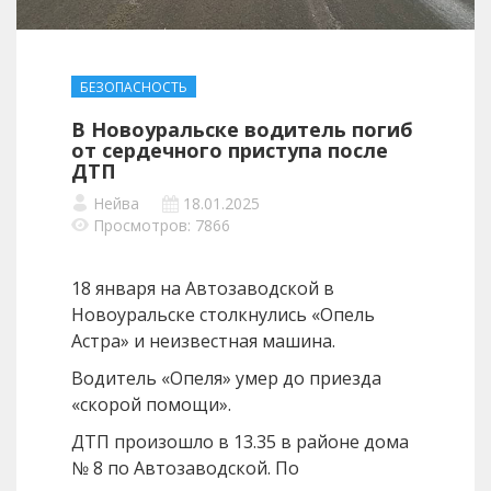
БЕЗОПАСНОСТЬ
В Новоуральске водитель погиб
от сердечного приступа после
ДТП
Нейва
18.01.2025
Просмотров: 7866
18 января на Автозаводской в
Новоуральске столкнулись «Опель
Астра» и неизвестная машина.
Водитель «Опеля» умер до приезда
«скорой помощи».
ДТП произошло в 13.35 в районе дома
№ 8 по Автозаводской. По