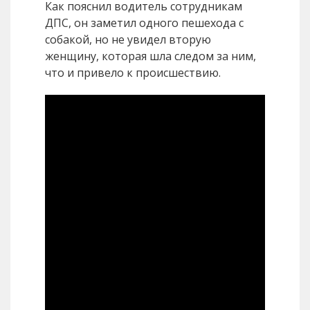
Как пояснил водитель сотрудникам
ДПС, он заметил одного пешехода с
собакой, но не увидел вторую
женщину, которая шла следом за ним,
что и привело к происшествию.