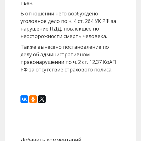
пьян.
В отношении него возбуждено
уголовное дело по ч. 4 ст. 264 УК РФ за
нарушение ПДД, повлекшее по
неосторожности смерть человека.
Также вынесено постановление по
делу об административном
правонарушении по ч. 2 ст. 12.37 КоАП
РФ за отсутствие страхового полиса.
Назад
Вперед
Добавить комментарий