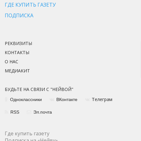
ГДЕ КУПИТЬ ГАЗЕТУ
ПОДПИСКА
РЕКВИЗИТЫ
КОНТАКТЫ
О НАС
МЕДИАКИТ
БУДЬТЕ НА СВЯЗИ С "НЕЙВОЙ"
елеграм
Одноклассники
ВКонтакте
Т
RSS
Эл.почта
Где купить газету
Подписка на «Нейву»