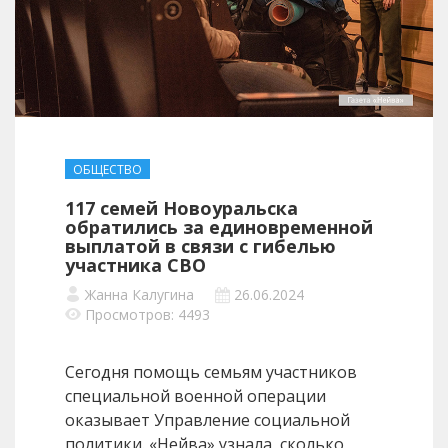
ОБЩЕСТВО
117 семей Новоуральска
обратились за единовременной
выплатой в связи с гибелью
участника СВО
Жанна Калугина
26.06.2024
Просмотров: 4493
Сегодня помощь семьям участников
специальной военной операции
оказывает Управление социальной
политики. «Нейва» узнала, сколько