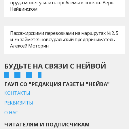
пруда может усилить проблемы в посёлке Верх-
Нейвинском
Пассажирскими перевозками на маршрутах № 2, 5
и 76 займётся новоуральский предприниматель
Алексей Моторин
БУДЬТЕ НА СВЯЗИ С НЕЙВОЙ
ГАУП СО "РЕДАКЦИЯ ГАЗЕТЫ "НЕЙВА"
КОНТАКТЫ
РЕКВИЗИТЫ
О НАС
ЧИТАТЕЛЯМ И ПОДПИСЧИКАМ