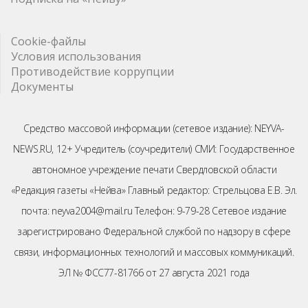
Cookie-файлы
Условия использования
Противодействие коррупции
Документы
Средство массовой информации (сетевое издание): NEYVA-
NEWS.RU, 12+ Учредитель (соучредители) СМИ: Государственное
автономное учреждение печати Свердловской области
«Редакция газеты «Нейва» Главный редактор: Стрельцова Е.В. Эл.
почта: neyva2004@mail.ru Телефон: 9-79-28 Сетевое издание
зарегистрировано Федеральной службой по надзору в сфере
связи, информационных технологий и массовых коммуникаций.
ЭЛ № ФСС77-81766 от 27 августа 2021 года