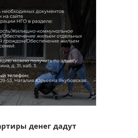
артиры денег дадут