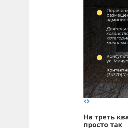
На треть кв
просто так