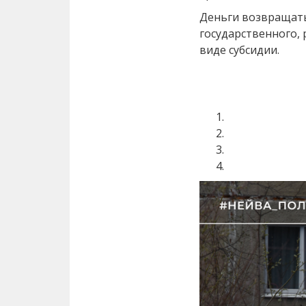
Деньги возвращать
государственного,
виде субсидии.