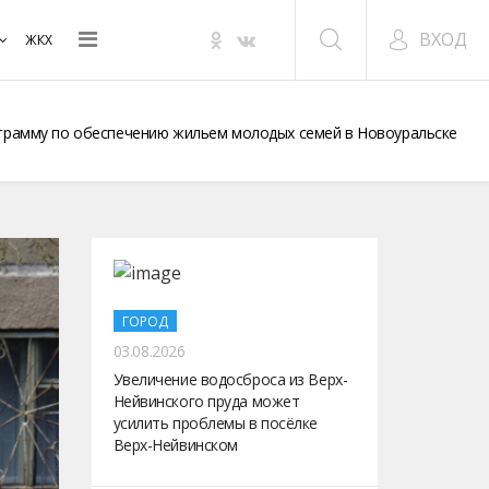
ВХОД
ЖКХ
ограмму по обеспечению жильем молодых семей в Новоуральске
ГОРОД
03.08.2026
Увеличение водосброса из Верх-
Нейвинского пруда может
усилить проблемы в посёлке
Верх-Нейвинском