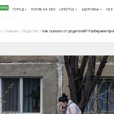
ГОРОД
ПОГИБ НА СВО
LIFESTYLE
ЗДОРОВЬЕ
НСК
Главная
Общество
Как съехать от родителей? Разбираем пр