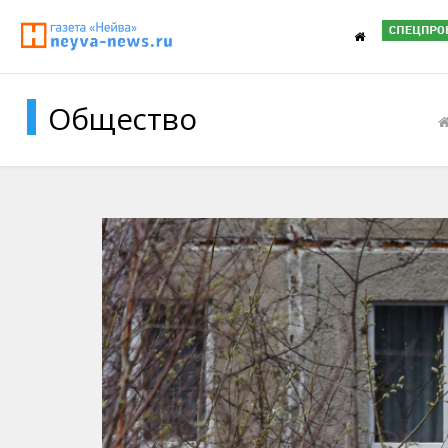
Общество