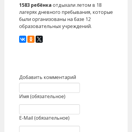
1583 ребёнка
отдыхали летом в 18
лагерях дневного пребывания, которые
были организованы на базе 12
образовательных учреждений.
Назад
Вперед
Добавить комментарий
Имя (обязательное)
E-Mail (обязательное)