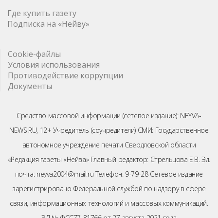
Где купить газету
Подписка на «Нейву»
Cookie-файлы
Условия использования
Противодействие коррупции
Документы
Средство массовой информации (сетевое издание): NEYVA-
NEWS.RU, 12+ Учредитель (соучредители) СМИ: Государственное
автономное учреждение печати Свердловской области
«Редакция газеты «Нейва» Главный редактор: Стрельцова Е.В. Эл.
почта: neyva2004@mail.ru Телефон: 9-79-28 Сетевое издание
зарегистрировано Федеральной службой по надзору в сфере
связи, информационных технологий и массовых коммуникаций.
ЭЛ № ФСС77-81766 от 27 августа 2021 года