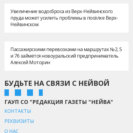
Увеличение водосброса из Верх-Нейвинского
пруда может усилить проблемы в посёлке Верх-
Нейвинском
Пассажирскими перевозками на маршрутах № 2, 5
и 76 займётся новоуральский предприниматель
Алексей Моторин
БУДЬТЕ НА СВЯЗИ С НЕЙВОЙ
ГАУП СО "РЕДАКЦИЯ ГАЗЕТЫ "НЕЙВА"
КОНТАКТЫ
РЕКВИЗИТЫ
О НАС