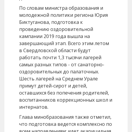
По словам министра образования и
молодежной политики региона Юрия
Биктуганова, подготовка к
проведению оздоровительной
кампании 2019 года вышла на
завершающий этап. Всего этим летом
в Свердловской области будут
работать почти 1,3 тысячи лагерей
самых разных типов - от санаторно-
оздоровительных до палаточных.
Шесть лагерей на Среднем Урале
примут детей-сирот и детей,
оставшихся без попечения родителей,
воспитанников коррекционных школ и
интернатов.
Глава минобразования также отметил,
что подготовка ведется комплексно по
всем направлениям: идет акарицидная