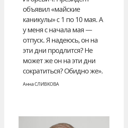
объявил «майские
каникулы» с 1 по 10 мая. А
у меня с начала мая —
отпуск. Я надеюсь, он на
эти дни продлится? Не
может же он на эти дни
сократиться? Обидно же».
Анна СЛИВКОВА