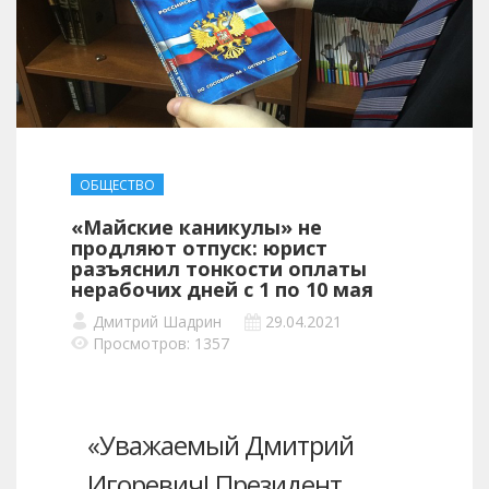
ОБЩЕСТВО
«Майские каникулы» не
продляют отпуск: юрист
разъяснил тонкости оплаты
нерабочих дней с 1 по 10 мая
Дмитрий Шадрин
29.04.2021
Просмотров: 1357
«Уважаемый Дмитрий
Игоревич! Президент