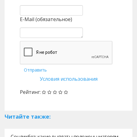
E-Mail (обязательное)
Отправить
Условия использования
Рейтинг:
Читайте также:
Соцликбез: какие выплаты положены матерям-