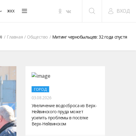
ВХОД
ЖКХ
Главная
Общество
Митинг чернобыльцев: 32 года спустя
ГОРОД
03.08.2026
Увеличение водосброса из Верх-
Нейвинского пруда может
усилить проблемы в посёлке
Верх-Нейвинском