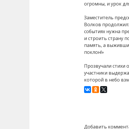
огромны, и урок дл
Заместитель предс
Волков продолжил:
событиях нужна пр
и строить страну п
память, а выживши
поклон!»
Прозвучали стихи о
участники выдержа
которой в небо вз
Назад
Добавить коммент