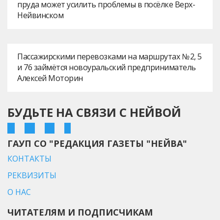
пруда может усилить проблемы в посёлке Верх-
Нейвинском
Пассажирскими перевозками на маршрутах № 2, 5
и 76 займётся новоуральский предприниматель
Алексей Моторин
БУДЬТЕ НА СВЯЗИ С НЕЙВОЙ
ГАУП СО "РЕДАКЦИЯ ГАЗЕТЫ "НЕЙВА"
КОНТАКТЫ
РЕКВИЗИТЫ
О НАС
ЧИТАТЕЛЯМ И ПОДПИСЧИКАМ