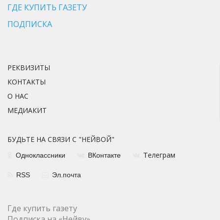
ГДЕ КУПИТЬ ГАЗЕТУ
ПОДПИСКА
РЕКВИЗИТЫ
КОНТАКТЫ
О НАС
МЕДИАКИТ
БУДЬТЕ НА СВЯЗИ С "НЕЙВОЙ"
елеграм
Одноклассники
ВКонтакте
Т
RSS
Эл.почта
Где купить газету
Подписка на «Нейву»