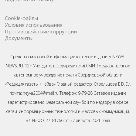
Cookie-файлы
Условия использования
Противодействие коррупции
Документы
Средство массовой информации (сетевое издание): NEYVA-
NEWS.RU, 12+ Учредитель (соучредители) СМИ: Государственное
автономное учреждение печати Свердловской области
«Редакция газеты «Нейва» Главный редактор: Стрельцова Е.В. Эл.
почта: neyva2004@mail.ru Телефон: 9-79-28 Сетевое издание
зарегистрировано Федеральной службой по надзору в сфере
связи, информационных технологий и массовых коммуникаций.
ЭЛ № ФСС77-81766 от 27 августа 2021 года