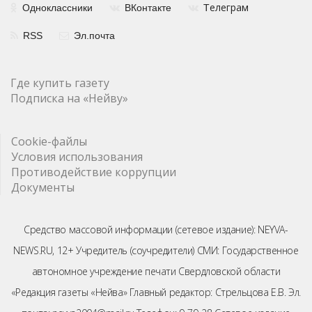
елеграм
Одноклассники
ВКонтакте
Т
RSS
Эл.почта
Где купить газету
Подписка на «Нейву»
Cookie-файлы
Условия использования
Противодействие коррупции
Документы
Средство массовой информации (сетевое издание): NEYVA-
NEWS.RU, 12+ Учредитель (соучредители) СМИ: Государственное
автономное учреждение печати Свердловской области
«Редакция газеты «Нейва» Главный редактор: Стрельцова Е.В. Эл.