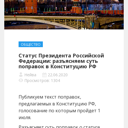
ОБЩЕСТВО
Статус Президента Российской
Федерации: разъясняем суть
поправок в Конституцию РФ
Нейва
22.06.2020
Просмотров: 1304
Публикуем текст поправок,
предлагаемых в Конституцию РФ,
голосование по которым пройдет 1
июля.
Разъясняет суть поправок о статусе