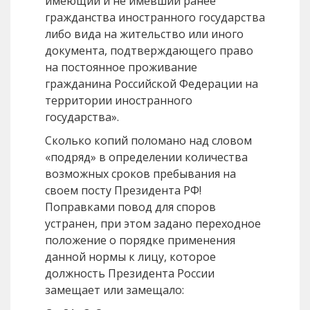
имеющий и не имевший ранее
гражданства иностранного государства
либо вида на жительство или иного
документа, подтверждающего право
на постоянное проживание
гражданина Российской Федерации на
территории иностранного
государства».
Сколько копий поломано над словом
«подряд» в определении количества
возможных сроков пребывания на
своем посту Президента РФ!
Поправками повод для споров
устранен, при этом задано переходное
положение о порядке применения
данной нормы к лицу, которое
должность Президента России
замещает или замещало: