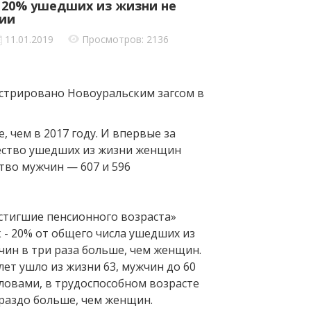
 20% ушедших из жизни не
ии
11.01.2019
Просмотров: 2136
истрировано Новоуральским загсом в
, чем в 2017 году. И впервые за
ество ушедших из жизни женщин
тво мужчин — 607 и 596
остигшие пенсионного возраста»
 - 20% от общего числа ушедших из
чин в три раза больше, чем женщин.
лет ушло из жизни 63, мужчин до 60
словами, в трудоспособном возрасте
раздо больше, чем женщин.