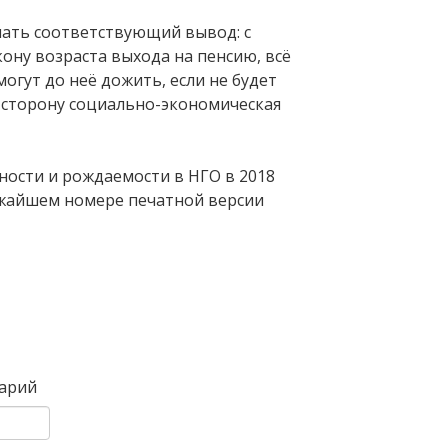
ать соответствующий вывод: с
ону возраста выхода на пенсию, всё
огут до неё дожить, если не будет
 сторону социально-экономическая
ности и рождаемости в НГО в 2018
ижайшем номере печатной версии
Вперед
арий