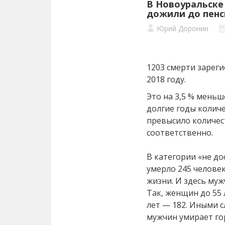
В Новоуральске
дожили до пенс
Юрий Доронин
1203 смерти зарег
2018 году.
Это на 3,5 % меньше
долгие годы колич
превысило количес
соответственно.
В категории «не д
умерло 245 человек
жизни. И здесь муж
Так, женщин до 55 
лет — 182. Иными 
мужчин умирает го