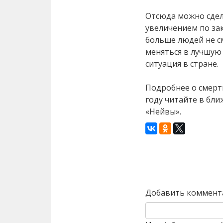
Отсюда можно сдел
увеличением по зак
больше людей не см
меняться в лучшую
ситуация в стране.
Подробнее о смерт
году читайте в бл
«Нейвы».
Назад
Добавить коммент