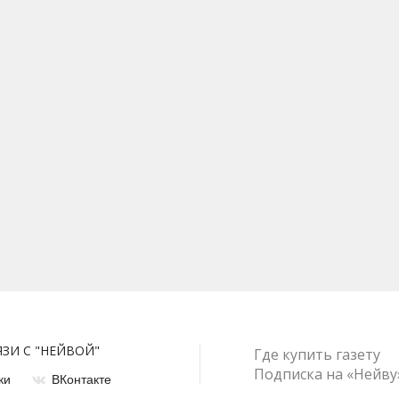
ЯЗИ С "НЕЙВОЙ"
Где купить газету
Подписка на «Нейву
ки
ВКонтакте