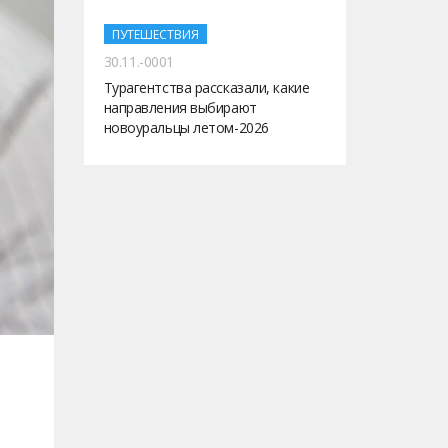
ПУТЕШЕСТВИЯ
30.11.-0001
Турагентства рассказали, какие
направления выбирают
новоуральцы летом-2026