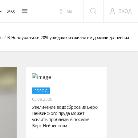
ВХОД
ЖКХ
о
В Новоуральске 20% ушедших из жизни не дожили до пенсии
ГОРОД
03.08.2026
Увеличение водосброса из Верх-
Нейвинского пруда может
усилить проблемы в посёлке
Верх-Нейвинском