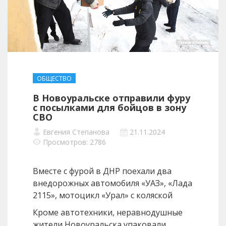
ОБЩЕСТВО
В Новоуральске отправили фуру
с посылками для бойцов в зону
СВО
Евгения Степанова
21.11.2024
Просмотров: 2786
Вместе с фурой в ДНР поехали два
внедорожных автомобиля «УАЗ», «Лада
2115», мотоцикл «Урал» с коляской
Кроме автотехники, неравнодушные
жители Новоуральска упаковали