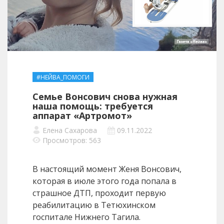
#НЕЙВА_ПОМОГИ
Семье Вонсович снова нужная
наша помощь: требуется
аппарат «Артромот»
Елена Сахарова
09.11.2022
Просмотров: 563
В настоящий момент Женя Вонсович,
которая в июле этого года попала в
страшное ДТП, проходит первую
реабилитацию в Тетюхинском
госпитале Нижнего Тагила.