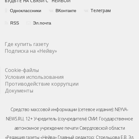
БУДЬТЕ НА СВЯЗИ С "НЕЙВОЙ"
елеграм
Одноклассники
ВКонтакте
Т
RSS
Эл.почта
Где купить газету
Подписка на «Нейву»
Cookie-файлы
Условия использования
Противодействие коррупции
Документы
Средство массовой информации (сетевое издание): NEYVA-
NEWS.RU, 12+ Учредитель (соучредители) СМИ: Государственное
автономное учреждение печати Свердловской области
«Редакция газеты «Нейва» Главный редактор: Стрельцова Е.В. Эл.