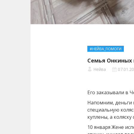
#НЕЙВА_ПОМОГИ
Семья Онкиных 
Нейва
07.01.2
Его заказывали в 
Напомним, деньги 
специальную коляс
куплены, а коляску
10 января Жене исп