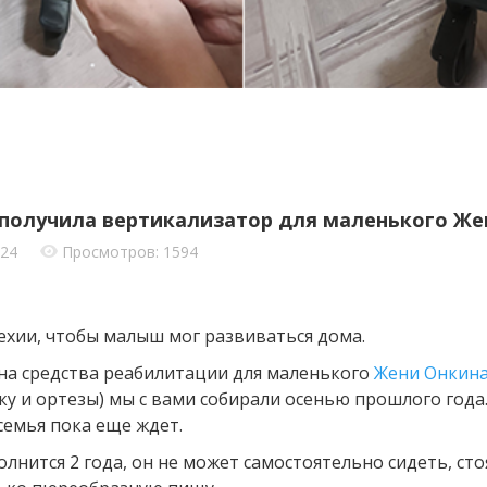
получила вертикализатор для маленького Же
024
Просмотров: 1594
Чехии, чтобы малыш мог развиваться дома.
на средства реабилитации для маленького
Жени Онкин
ку и ортезы) мы с вами собирали осенью прошлого года
 семья пока еще ждет.
олнится 2 года, он не может самостоятельно сидеть, ст