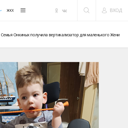
ВХОД
ЖКХ
Семья Онкиных получила вертикализатор для маленького Жени