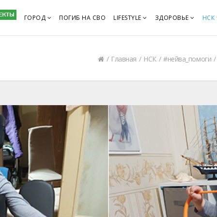
ГОРОД
ПОГИБ НА СВО
LIFESTYLE
ЗДОРОВЬЕ
НСК
Главная
НСК
#нейва_помоги