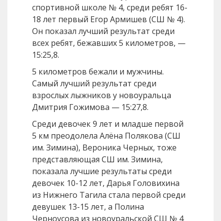
спортивной школе № 4, среди ребят 16-
18 лет первый Егор Армишев (СШ № 4).
Он показал лучший результат среди
всех ребят, бежавших 5 километров, —
15:25,8.
5 километров бежали и мужчины.
Самый лучший результат среди
взрослых лыжников у новоуральца
Дмитрия Гожимова — 15:27,8.
Среди девочек 9 лет и младше первой
5 км преодолела Алёна Полякова (СШ
им. Зимина), Вероника Черных, тоже
представляющая СШ им. Зимина,
показала лучшие результаты среди
девочек 10-12 лет, Дарья Головихина
из Нижнего Тагила стала первой среди
девушек 13-15 лет, а Полина
Черноусова из новоуральской СШ № 4