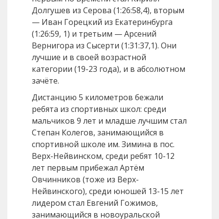
Долгушев из Серова (1:26:58,4), вторым
— Иван Горецкий из Екатеринбурга
(1:26:59, 1) и третьим — Арсений
Вернигора из Сысерти (1:31:37,1). Они
лучшие и в своей возрастной
категории (19-23 года), и в абсолютном
зачёте.
Дистанцию 5 километров бежали
ребята из спортивных школ: среди
мальчиков 9 лет и младше лучшим стал
Степан Колегов, занимающийся в
спортивной школе им. Зимина в пос.
Верх-Нейвинском, среди ребят 10-12
лет первым прибежал Артём
Овчинников (тоже из Верх-
Нейвинского), среди юношей 13-15 лет
лидером стал Евгений Гожимов,
занимающийся в новоуральской