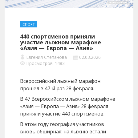
СПОРТ
440 спортсменов приняли
участие лыжном марафоне
«Азия — Европа — Азия»
Евгения Степанова
02.03.2026
Просмотров: 1483
Всероссийский лыжный марафон
прошел в 47-й раз 28 февраля.
В 47 Всероссийском лыжном марафоне
«Азия — Европа — Азия» 28 февраля
приняли участие 440 спортсменов.
В этом году география участников
вновь обширная: на лыжню встали