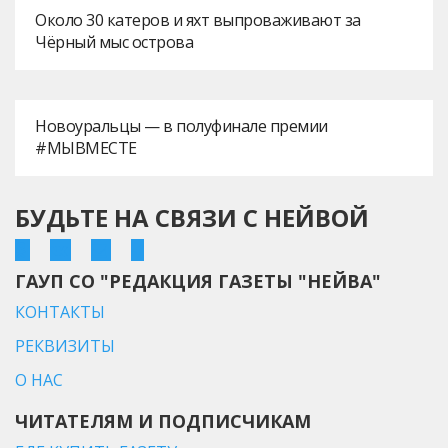
Около 30 катеров и яхт выпроваживают за
Чёрный мыс острова
Новоуральцы — в полуфинале премии
#МЫВМЕСТЕ
БУДЬТЕ НА СВЯЗИ С НЕЙВОЙ
ГАУП СО "РЕДАКЦИЯ ГАЗЕТЫ "НЕЙВА"
КОНТАКТЫ
РЕКВИЗИТЫ
О НАС
ЧИТАТЕЛЯМ И ПОДПИСЧИКАМ