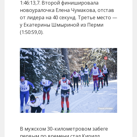
1:46:13,7. Второй финишировала
новоуралочка Елена Чумакова, отстав
от лидера на 40 секунд. Третье место —
у Екатерины Шмыриной из Перми
(1:50:59,0).
В мужском 30-километровом забеге
первым по времени стал Кирилл