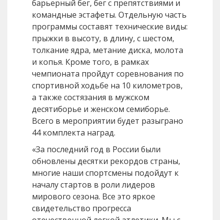
барьерный бег, бег с препятствиями и
командные эстафеты. Отдельную часть
программы составят технические виды:
прыжки в высоту, в длину, с шестом,
толкание ядра, метание диска, молота
и копья. Кроме того, в рамках
чемпионата пройдут соревнования по
спортивной ходьбе на 10 километров,
а также состязания в мужском
десятиборье и женском семиборье.
Всего в мероприятии будет разыграно
44 комплекта наград.
«За последний год в России были
обновлены десятки рекордов страны,
многие наши спортсмены подойдут к
началу стартов в роли лидеров
мирового сезона. Все это яркое
свидетельство прогресса