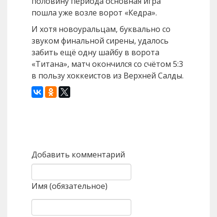
половину периода основная игра
пошла уже возле ворот «Кедра».
И хотя новоуральцам, буквально со
звуком финальной сирены, удалось
забить ещё одну шайбу в ворота
«Титана», матч окончился со счётом 5:3
в пользу хоккеистов из Верхней Салды.
Назад
Вперед
Добавить комментарий
Имя (обязательное)