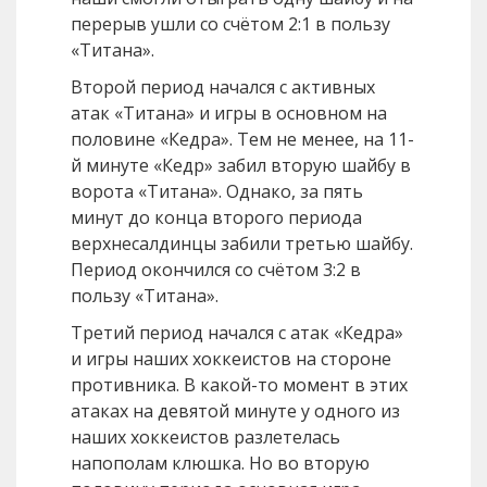
перерыв ушли со счётом 2:1 в пользу
«Титана».
Второй период начался с активных
атак «Титана» и игры в основном на
половине «Кедра». Тем не менее, на 11-
й минуте «Кедр» забил вторую шайбу в
ворота «Титана». Однако, за пять
минут до конца второго периода
верхнесалдинцы забили третью шайбу.
Период окончился со счётом 3:2 в
пользу «Титана».
Третий период начался с атак «Кедра»
и игры наших хоккеистов на стороне
противника. В какой-то момент в этих
атаках на девятой минуте у одного из
наших хоккеистов разлетелась
напополам клюшка. Но во вторую