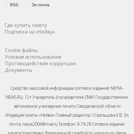
RSS
Эл.почта
Где купить газету
Подписка на «Нейву»
Cookie-файлы
Условия использования
Противодействие коррупции
Документы
Средство массовой информации (сетевое издание): NEYVA-
NEWS.RU, 12+ Учредитель (соучредители) СМИ: Государственное
автономное учреждение печати Свердловской области
«Редакция газеты «Нейва» Главный редактор: Стрельцова Е.В. Эл.
почта: neyva2004@mail.ru Телефон: 9-79-28 Сетевое издание
зарегистрировано Федеральной службой по надзору в сфере