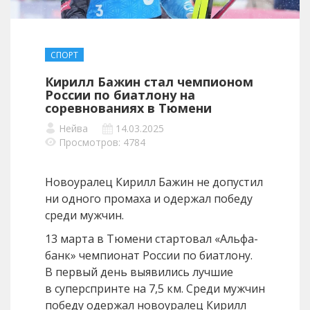
СПОРТ
Кирилл Бажин стал чемпионом
России по биатлону на
соревнованиях в Тюмени
Нейва
14.03.2025
Просмотров: 4784
Новоуралец Кирилл Бажин не допустил
ни одного промаха и одержал победу
среди мужчин.
13 марта в Тюмени стартовал «Альфа-
банк» чемпионат России по биатлону.
В первый день выявились лучшие
в суперспринте на 7,5 км. Среди мужчин
победу одержал новоуралец Кирилл