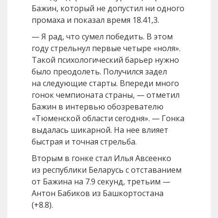
Бажин, который не допустил ни одного
промаха и показал время 18.41,3.
— Я рад, что сумел победить. В этом
году стрельнул первые четыре «ноля».
Такой психологический барьер нужно
было преодолеть. Получился задел
на следующие старты. Впереди много
гонок чемпионата страны, — отметил
Бажин в интервью обозревателю
«Тюменской области сегодня». — Гонка
выдалась шикарной. На нее влияет
быстрая и точная стрельба.
Вторым в гонке стал Илья Авсеенко
из республики Беларусь с отставанием
от Бажина на 7.9 секунд, третьим —
Антон Бабиков из Башкортостана
(+8.8).