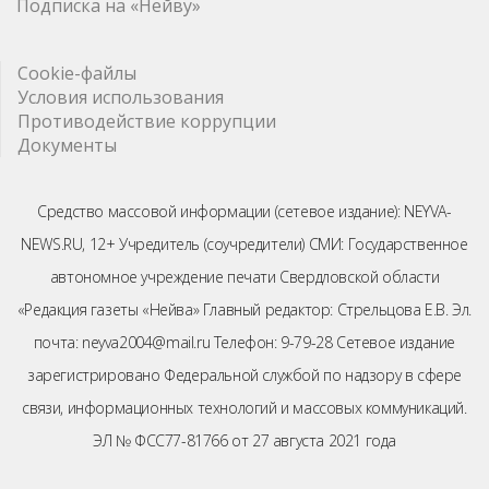
Подписка на «Нейву»
Cookie-файлы
Условия использования
Противодействие коррупции
Документы
Средство массовой информации (сетевое издание): NEYVA-
NEWS.RU, 12+ Учредитель (соучредители) СМИ: Государственное
автономное учреждение печати Свердловской области
«Редакция газеты «Нейва» Главный редактор: Стрельцова Е.В. Эл.
почта: neyva2004@mail.ru Телефон: 9-79-28 Сетевое издание
зарегистрировано Федеральной службой по надзору в сфере
связи, информационных технологий и массовых коммуникаций.
ЭЛ № ФСС77-81766 от 27 августа 2021 года