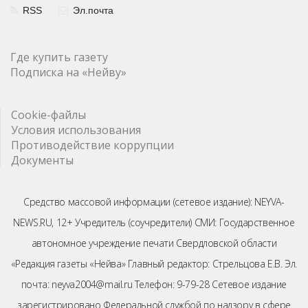
RSS
Эл.почта
Где купить газету
Подписка на «Нейву»
Cookie-файлы
Условия использования
Противодействие коррупции
Документы
Средство массовой информации (сетевое издание): NEYVA-
NEWS.RU, 12+ Учредитель (соучредители) СМИ: Государственное
автономное учреждение печати Свердловской области
«Редакция газеты «Нейва» Главный редактор: Стрельцова Е.В. Эл.
почта: neyva2004@mail.ru Телефон: 9-79-28 Сетевое издание
зарегистрировано Федеральной службой по надзору в сфере