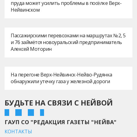
пруда может усилить проблемы в посёлке Верх-
Нейвинском
Пассажирскими перевозками на маршрутах № 2, 5
и 76 займётся новоуральский предприниматель
Алексей Моторин
На перегоне Верх-Нейвинск-Нейво-Рудянка
обнаружили утечку газа у железной дороги
БУДЬТЕ НА СВЯЗИ С НЕЙВОЙ
ГАУП СО "РЕДАКЦИЯ ГАЗЕТЫ "НЕЙВА"
КОНТАКТЫ