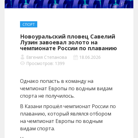
СПОРТ
Новоуральский пловец Савелий
Лузин завоевал золото на
чемпионате России по плаванию
Евгения Степанова
18.06.2026
Просмотров: 1399
Однако попасть в команду на
чемпионат Европы по водным видам
спорта не получилось.
В Казани прошёл чемпионат России по
плаванию, который являлся отбором
на чемпионат Европы по водным
видам спорта.