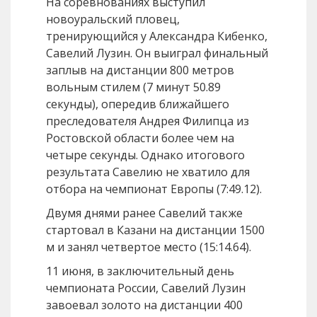
На соревнованиях выступил
новоуральский пловец,
тренирующийся у Александра Кибенко,
Савелий Лузин. Он выиграл финальный
заплыв на дистанции 800 метров
вольным стилем (7 минут 50.89
секунды), опередив ближайшего
преследователя Андрея Филипца из
Ростовской области более чем на
четыре секунды. Однако итогового
результата Савелию не хватило для
отбора на чемпионат Европы (7:49.12).
Двумя днями ранее Савелий также
стартовал в Казани на дистанции 1500
м и занял четвертое место (15:14.64).
11 июня, в заключительный день
чемпионата России, Савелий Лузин
завоевал золото на дистанции 400